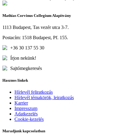
Mathias Corvinus Collegium Alapítvány
1113 Budapest, Tas vezér utca 3-7.
Postacím: 1518 Budapest, Pf. 155.
+36 30 137 55 30
Írjon nekünk!
Sajtómegkeresés
Hasznos linkek
Hírlevél feliratkozás
Hírlevél témakörök, leiratkozás
Karrier
Impresszum
Adatkezelés
Cookie-kezelés
Maradjunk kapcsolatban