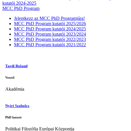
kutatói 2024-2025
MCC PhD Program
Jelentkezz az MCC PhD Programjára!
MCC PhD Program kutatói 2025/2026
MCC PhD Program kutatói 2024/2025
MCC PhD Program kutatói 2023/2024
MCC PhD Program kutatói 2022/2023
MCC PhD Program kutatói 2021/2022
Tardi Roland
Vezető
Akadémia
Nyíri Szabolcs
PhD kutató
Politikai Filozófia Európai Központja