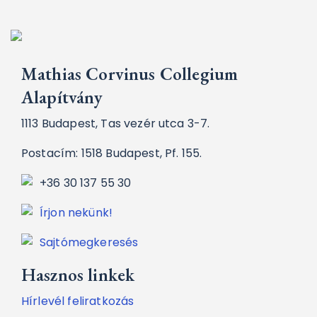
Mathias Corvinus Collegium
Alapítvány
1113 Budapest, Tas vezér utca 3-7.
Postacím: 1518 Budapest, Pf. 155.
+36 30 137 55 30
Írjon nekünk!
Sajtómegkeresés
Hasznos linkek
Hírlevél feliratkozás