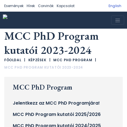
Események
Hírek
Corvinák
Kapcsolat
English
MCC PhD Program
kutatói 2023-2024
FŐOLDAL
|
KÉPZÉSEK
|
MCC PHD PROGRAM
|
MCC PHD PROGRAM KUTATÓI 2023-2024
MCC PhD Program
Jelentkezz az MCC PhD Programjára!
MCC PhD Program kutatói 2025/2026
MCC PhD Program kutatói 2024/2025