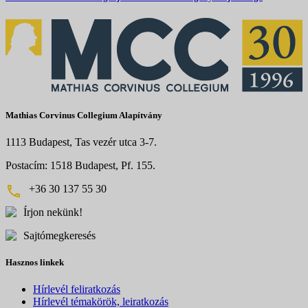
Mathias Corvinus Collegium Alapítvány
1113 Budapest, Tas vezér utca 3-7.
Postacím: 1518 Budapest, Pf. 155.
+36 30 137 55 30
Írjon nekünk!
Sajtómegkeresés
Hasznos linkek
Hírlevél feliratkozás
Hírlevél témakörök, leiratkozás