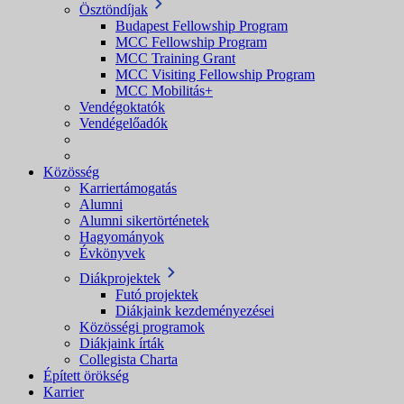
Ösztöndíjak
Budapest Fellowship Program
MCC Fellowship Program
MCC Training Grant
MCC Visiting Fellowship Program
MCC Mobilitás+
Vendégoktatók
Vendégelőadók
Közösség
Karriertámogatás
Alumni
Alumni sikertörténetek
Hagyományok
Évkönyvek
Diákprojektek
Futó projektek
Diákjaink kezdeményezései
Közösségi programok
Diákjaink írták
Collegista Charta
Épített örökség
Karrier