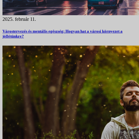
2025. február 11.
Várostervezés és mentális egészség: Hogyan hat a városi környezet a
jóllétünkre?