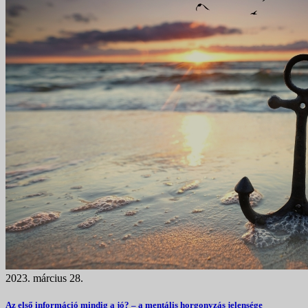
2023. március 28.
Az első információ mindig a jó? – a mentális horgonyzás jelensége