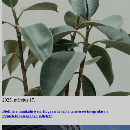
2025. március 17.
Biofília a munkahelyen: Hogyan növeli a természet integrálása a
termelékenységet és a jóllétet?