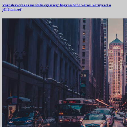
Várostervezés és mentális egészség: hogyan hat a városi környezet a
jóllétünkre?