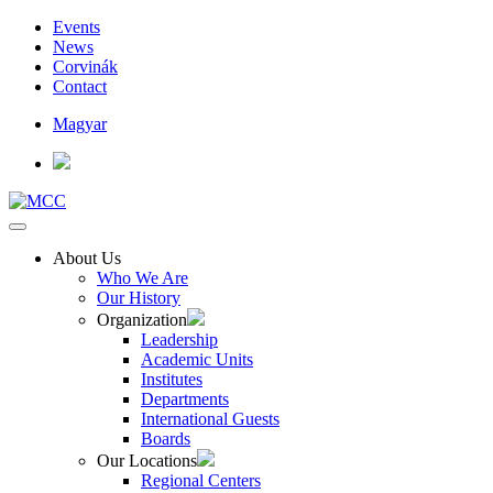
Events
News
Corvinák
Contact
Magyar
About Us
Who We Are
Our History
Organization
Leadership
Academic Units
Institutes
Departments
International Guests
Boards
Our Locations
Regional Centers