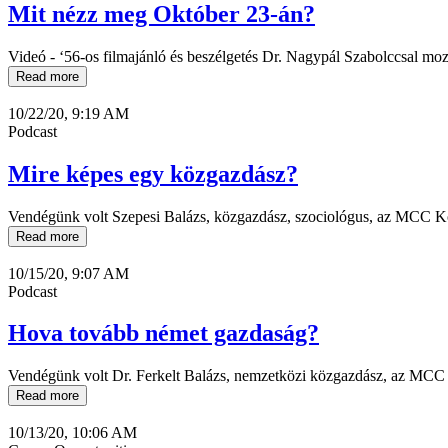
Mit nézz meg Október 23-án?
Videó - ‘56-os filmajánló és beszélgetés Dr. Nagypál Szabolccsal mo
Read more
10/22/20, 9:19 AM
Podcast
Mire képes egy közgazdász?
Vendégünk volt Szepesi Balázs, közgazdász, szociológus, az MCC Kö
Read more
10/15/20, 9:07 AM
Podcast
Hova tovább német gazdaság?
Vendégünk volt Dr. Ferkelt Balázs, nemzetközi közgazdász, az MCC 
Read more
10/13/20, 10:06 AM