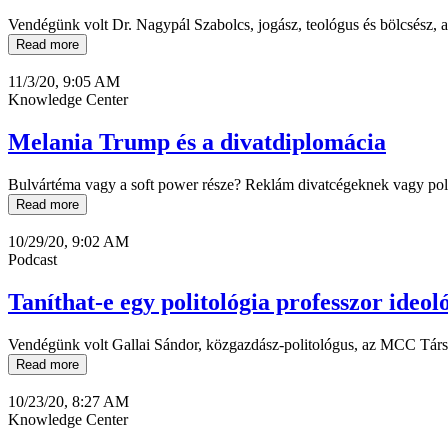
Vendégünk volt Dr. Nagypál Szabolcs, jogász, teológus és bölcsész, 
Read more
11/3/20, 9:05 AM
Knowledge Center
Melania Trump és a divatdiplomácia
Bulvártéma vagy a soft power része? Reklám divatcégeknek vagy poli
Read more
10/29/20, 9:02 AM
Podcast
Taníthat-e egy politológia professzor ideol
Vendégünk volt Gallai Sándor, közgazdász-politológus, az MCC Társ
Read more
10/23/20, 8:27 AM
Knowledge Center