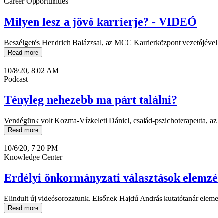
Career Opportunities
Milyen lesz a jövő karrierje? - VIDEÓ
Beszélgetés Hendrich Balázzsal, az MCC Karrierközpont vezetőjével 
Read more
10/8/20, 8:02 AM
Podcast
Tényleg nehezebb ma párt találni?
Vendégünk volt Kozma-Vízkeleti Dániel, család-pszichoterapeuta, az
Read more
10/6/20, 7:20 PM
Knowledge Center
Erdélyi önkormányzati választások elemz
Elindult új videósorozatunk. Elsőnek Hajdú András kutatótanár eleme
Read more