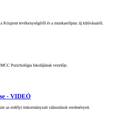
a Központ tevékenységéről és a munkaerőpiac új kihívásairól.
 MCC Pszichológia Iskolájának vezetője.
ése - VIDEÓ
zte az erdélyi önkormányzati választások eredményeit.