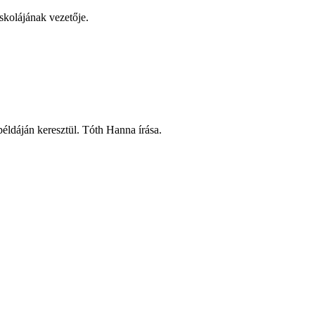
skolájának vezetője.
ldáján keresztül. Tóth Hanna írása.