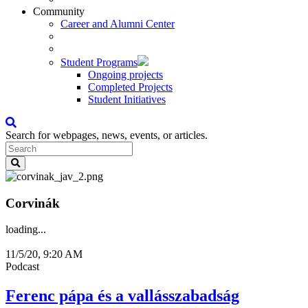
Community
Career and Alumni Center
Student Programs
Ongoing projects
Completed Projects
Student Initiatives
Search for webpages, news, events, or articles.
Corvinák
loading...
11/5/20, 9:20 AM
Podcast
Ferenc pápa és a vallásszabadság