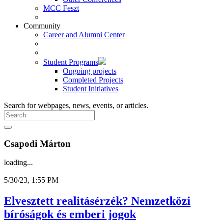
MCC Feszt
Community
Career and Alumni Center
Student Programs
Ongoing projects
Completed Projects
Student Initiatives
Search for webpages, news, events, or articles.
Csapodi Márton
loading...
5/30/23, 1:55 PM
Elvesztett realitásérzék? Nemzetközi
bíróságok és emberi jogok