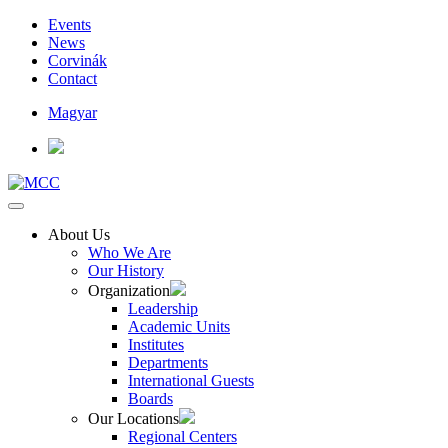
Events
News
Corvinák
Contact
Magyar
About Us
Who We Are
Our History
Organization
Leadership
Academic Units
Institutes
Departments
International Guests
Boards
Our Locations
Regional Centers